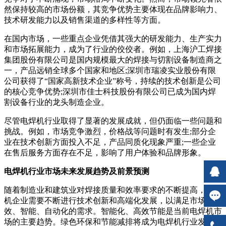
然保持较高的市场份额，其竞争优势主要体现在品牌影响力、
技术研发能力以及销售渠道的多样性等方面。
在国内市场，一些重点企业凭借其强大的研发能力、生产实力
和市场拓展能力，成为了行业的佼佼者。例如，上海沪工焊接
集团股份有限公司是国内规模最大的焊接与切割设备制造商之
一，产品远销全球多个国家和地区;深圳市瑞凌实业股份有限
公司获得了“国家高新技术企业”称号，持续的技术创新是公司
的核心竞争优势;深圳市佳士科技股份有限公司已成为国内焊
割设备行业的龙头制造企业。
尽管电焊机行业取得了显著的发展成就，但仍面临一些问题和
挑战。例如，市场竞争激烈，价格战等问题时有发生;部分企
业在技术创新方面投入不足，产品同质化现象严重;一些企业
在售后服务方面存在不足，影响了用户体验和品牌形象。
电焊机行业市场未来发展趋势及前景预测
随着制造业和建筑业对焊接质量和效率要求的不断提高，电焊
机企业需要不断进行技术创新和高端化发展，以满足市场对高
效、智能、自动化的需求。智能化、高效节能是当前电焊机市
场的主要趋势。绿色环保和节能减排将成为电焊机行业发展的