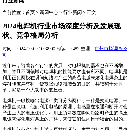
行业新闻
当前位置：首页 > 新闻中心 > 行业新闻 > 正文
2024电焊机行业市场深度分析及发展现
状、竞争格局分析
时间：2024-10-09 10:38:00
阅读：2482
整理：
广州市场调查公
司
近年来，随着各个行业的发展，对电焊机的需求也在不断增
加，并且不同领域对电焊机的性能要求也有所不同。电焊机是
利用正负两极在瞬间短路时产生的高温电弧来熔化电焊条上的
焊料和被焊材料，使被接触物相结合的目的。其结构十分简
单，就是一个大功率的变压器。
电焊机一般按输出电源种类可分为两种，一种是交流电源、一
种是直流电。他们利用电感的原理，电感量在接通和断开时会
产生巨大的电压变化，利用正负两极在瞬间短路时产生的高压
电弧来熔化电焊条上的焊料，来使它们达到原子结合的目的。
电焊机行业产业链上游为原材料环节，主要包括金属、半导体