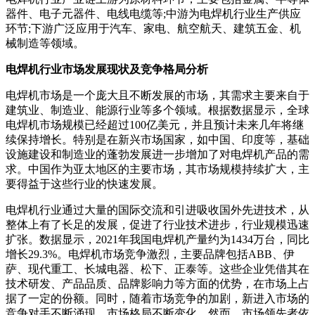
器件、电子元器件、电线电缆等;中游为电焊机行业生产供应
环节;下游广泛应用于汽车、家电、航空航天、建筑五金、机
械制造等领域。
电焊机行业市场发展现状及竞争格局分析
电焊机市场是一个庞大且不断发展的市场，其需求主要来自于
建筑业、制造业、能源行业等多个领域。根据数据显示，全球
电焊机市场规模已经超过100亿美元，并且预计未来几年将继
续保持增长。特别是在新兴市场国家，如中国、印度等，基础
设施建设和制造业的蓬勃发展进一步增加了对电焊机产品的需
求。中国作为亚太地区的主要市场，其市场规模持续扩大，主
要得益于这些行业的快速发展。
电焊机行业通过大量的国际交流和引进吸收国外先进技术，从
整体上有了长足的发展，促进了行业技术进步，行业规模迅速
扩张。数据显示，2021年我国电焊机产量约为1434万台，同比
增长29.3%。电焊机市场竞争激烈，主要品牌包括ABB、伊
萨、现代重工、长城电器、松下、正泰等。这些企业凭借其在
技术研发、产品品质、品牌影响力等方面的优势，在市场上占
据了一定的份额。同时，随着市场竞争的加剧，新进入市场的
竞争对手不断涌现，市场格局不断变化。然而，市场领先者依