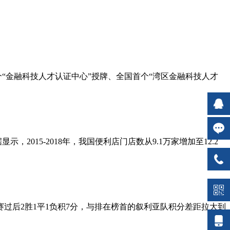
个“金融科技人才认证中心”授牌、全国首个“湾区金融科技人才
示，2015-2018年，我国便利店门店数从9.1万家增加至12.2
选赛过后2胜1平1负积7分，与排在榜首的叙利亚队积分差距拉大到