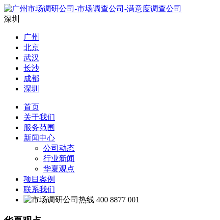
深圳
广州
北京
武汉
长沙
成都
深圳
首页
关于我们
服务范围
新闻中心
公司动态
行业新闻
华夏观点
项目案例
联系我们
400 8877 001